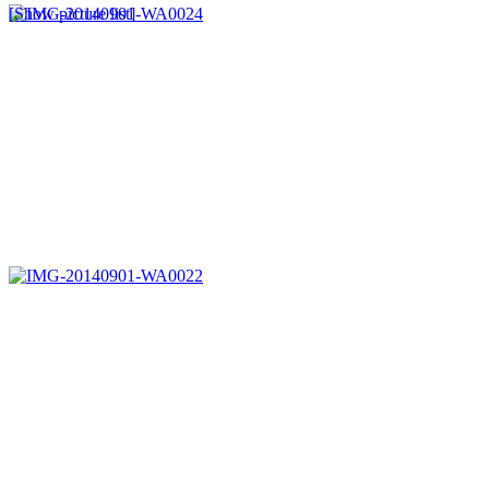
[Show picture list]