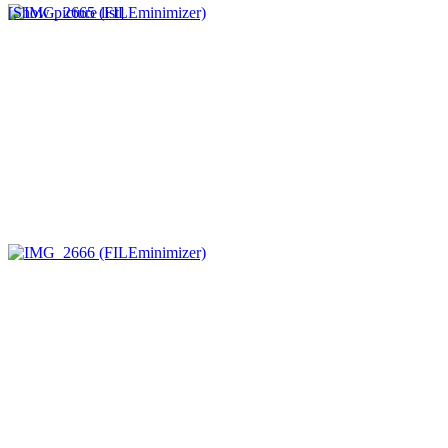
[Show picture list]