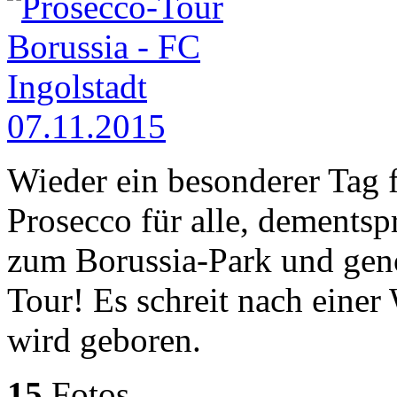
Wieder ein besonderer Tag 
Prosecco für alle, dementsp
zum Borussia-Park und geno
Tour! Es schreit nach einer 
wird geboren.
15
Fotos