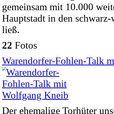
gemeinsam mit 10.000 weite
Hauptstadt in den schwarz-
ließ.
22
Fotos
Warendorfer-Fohlen-Talk m
Der ehemalige Torhüter uns